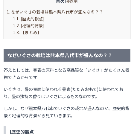
目次
[
非表示
]
1.
なぜいぐさの栽培は熊本県八代市が盛んなの？？
1.1.
[歴史的観点]
1.2.
[地理的背景]
1.3.
【まとめ】
なぜいぐさの栽培は熊本県八代市が盛んなの？？
答えとしては、畳表の原料となる高品質な
「いぐさ」がたくさん収
穫できるからです。
いぐさは、畳の表面に使われる畳表(たたみおもて)に使われてお
り、畳の独特の香りはいぐさによるものなのです。
しかし、なぜ熊本県八代市でいぐさの栽培が盛んなのか、歴史的背
景と地理的な背景から見ていきます。
[歴史的観点]