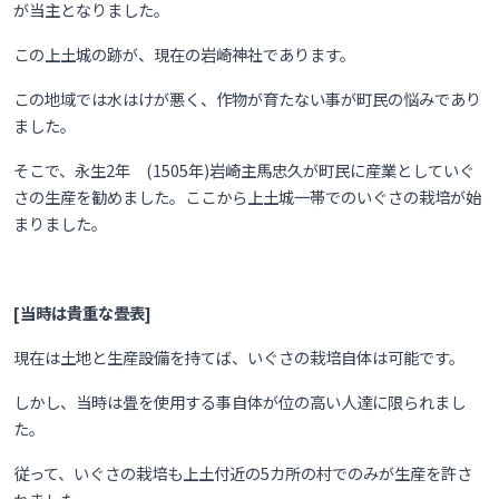
が当主となりました。
この上土城の跡が、現在の岩崎神社であります。
この地域では水はけが悪く、作物が育たない事が町民の悩みであり
ました。
そこで、永生2年 (1505年)岩崎主馬忠久が町民に産業としていぐ
さの生産を勧めました。ここから上土城一帯でのいぐさの栽培が始
まりました。
[当時は貴重な畳表]
現在は土地と生産設備を持てば、
いぐさの栽培自体は可能です。
しかし、当時は畳を使用する事自体が位の高い人達に限られまし
た。
従って、いぐさの栽培も上土付近の5カ所の村でのみが生産を許さ