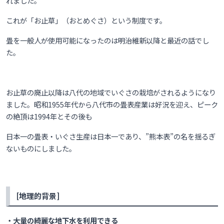
れました。
これが「お止草」（おとめぐさ）という制度です。
畳を一般人が使用可能になったのは
明治維新以降と最近の話でし
た。
お止草の廃止以降は八代の地域でいぐさの栽培がされるようになり
ました。昭和1955年代から八代市の畳表産業は好況を迎え、ピーク
の絶頂は1994年とその後も
日本一の畳表・いぐさ生産は日本一であり、”熊本表”の名を揺るぎ
ないものにしました。
[地理的背景]
・大量の綺麗な地下水を利用できる