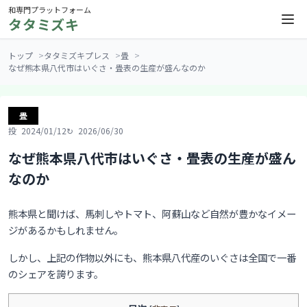
和専門プラットフォーム
タタミズキ
トップ
タタミズキプレス
畳
なぜ熊本県八代市はいぐさ・畳表の生産が盛んなのか
畳
2024/01/12
2026/06/30
なぜ熊本県八代市はいぐさ・畳表の生産が盛ん
なのか
熊本県と聞けば、馬刺しやトマト、阿蘇山など自然が豊かなイメー
ジがあるかもしれません。
しかし、上記の作物以外にも、熊本県八代産のいぐさは全国で一番
のシェアを誇ります。