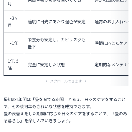
月
〜3ヶ
適度に日光にあたり退色が安定
通常のお手入れへ移
月
栄養分も安定し、カビリスクも
〜1年
季節に応じたケア
低下
1年以
完全に安定した状態
定期的なメンテナン
降
最初の1年間は「畳を育てる期間」と考え、日々のケアをすること
で、その後何年もきれいな状態を維持できます。
畳の表替えをした期間に応じた日々のケアをすることで、「畳のあ
る暮らし」を楽しんでいきましょう。