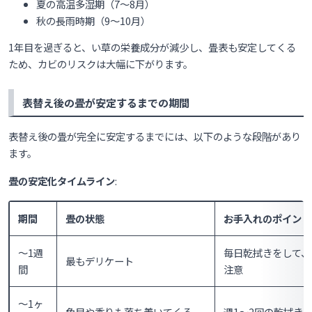
夏の高温多湿期（7〜8月）
秋の長雨時期（9〜10月）
1年目を過ぎると、い草の栄養成分が減少し、畳表も安定してくる
ため、カビのリスクは大幅に下がります。
表替え後の畳が安定するまでの期間
表替え後の畳が完全に安定するまでには、以下のような段階があり
ます。
畳の安定化タイムライン
:
期間
畳の状態
お手入れのポイント
〜1週
毎日乾拭きをして、
最もデリケート
間
注意
〜1ヶ
色目や香りも落ち着いてくる
週1〜2回の乾拭き