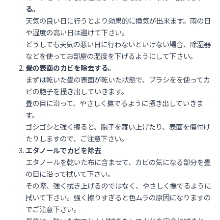
る。
天気の良い日に行うとより効果的に換気が出来ます。雨の日
や湿度の高い日は避けて下さい。
どうしても天気の悪い日に行わないといけない場合、除湿器
などを使ってお部屋の湿度を下げるようにして下さい。
畳の表面のカビを除去する。
まずは乾いた畳の表面が乾いた状態で、ブラシをを使ってカ
ビの胞子を掻き出していきます。
畳の目に沿って、やさしく撫でるように掻き出していきま
す。
ゴシゴシと強く擦ると、胞子を舞い上げたり、表面を傷付け
たりしますので、ご注意下さい。
エタノールでカビを除去
エタノールを乾いた布に含ませて、カビの気になる部分を畳
の目に沿って拭いて下さい。
その際、強く拭き上げるのではなく、やさしく撫でるように
拭いて下さい。強く擦りすぎると色ムラの原因になりますの
でご注意下さい。