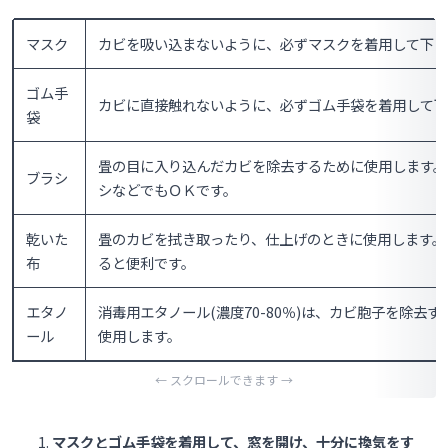
マスク
カビを吸い込まないように、必ずマスクを着用して下さ
ゴム手
カビに直接触れないように、必ずゴム手袋を着用して下
袋
畳の目に入り込んだカビを除去するために使用します。
ブラシ
シなどでもＯＫです。
乾いた
畳のカビを拭き取ったり、仕上げのときに使用します。
布
ると便利です。
エタノ
消毒用エタノール(濃度70-80％)は、カビ胞子を除去す
ール
使用します。
マスクとゴム手袋を着用して、窓を開け、十分に換気をす