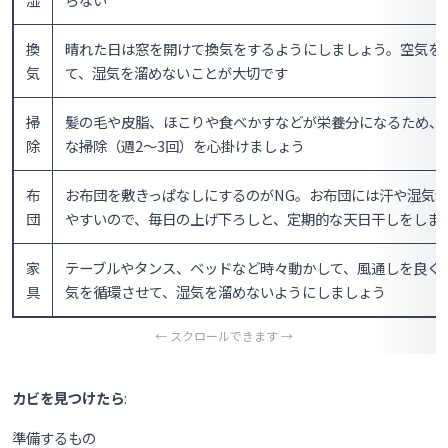
換
晴れた日は窓を開けて換気をするようにしましょう。空気を
気
て、湿気を溜めないことが大切です
掃
髪の毛や皮脂、ほこりや食べかすなどが栄養分になるため、
除
な掃除（週2〜3回）を心掛けましょう
布
お布団を敷きっぱなしにするのがNG。お布団には汗や湿気
団
やすいので、毎日の上げ下ろしと、定期的な天日干しをしま
家
テーブルやタンス、ベッドなど時々動かして、風通しを良く
具
気を循環させて、湿気を溜めないようにしましょう
カビを見つけたら
:
準備するもの