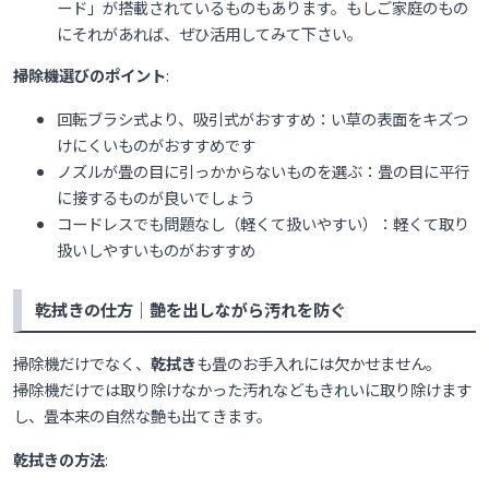
ード」が搭載されているものもあります。もしご家庭のもの
にそれがあれば、ぜひ活用してみて下さい。
掃除機選びのポイント
:
回転ブラシ式より、吸引式がおすすめ：い草の表面をキズつ
けにくいものがおすすめです
ノズルが畳の目に引っかからないものを選ぶ：畳の目に平行
に接するものが良いでしょう
コードレスでも問題なし（軽くて扱いやすい）：軽くて取り
扱いしやすいものがおすすめ
乾拭きの仕方｜艶を出しながら汚れを防ぐ
掃除機だけでなく、
乾拭き
も畳のお手入れには欠かせません。
掃除機だけでは取り除けなかった汚れなどもきれいに取り除けます
し、畳本来の自然な艶も出てきます。
乾拭きの方法
: