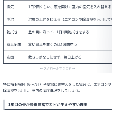
換気
1日2回くらい、窓を開けて室内の空気を入れ替える
除湿
湿度の上昇を抑える（エアコンや除湿機を活用しても
乾拭き
畳の目に沿って、1日1回乾拭きをする
家具配置
重い家具を置くのは1週間待つ
布団
敷きっぱなしにせず、毎日上げる
特に梅雨時期（6〜7月）や夏場に畳替えをした場合は、エアコンや
除湿機を活用し、室内の湿度管理をしましょう。
1年目の畳が栄養豊富でカビが生えやすい理由