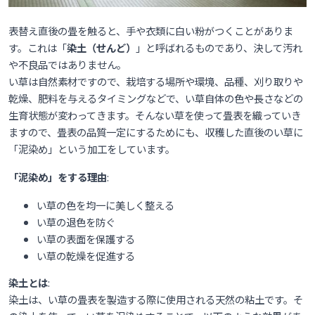
表替え直後の畳を触ると、手や衣類に白い粉がつくことがありま
す。これは「
染土（せんど）
」と呼ばれるものであり、決して汚れ
や不良品ではありません。
い草は自然素材ですので、栽培する場所や環境、品種、刈り取りや
乾燥、肥料を与えるタイミングなどで、い草自体の色や長さなどの
生育状態が変わってきます。そんない草を使って畳表を織っていき
ますので、畳表の品質一定にするためにも、収穫した直後のい草に
「泥染め」という加工をしています。
「泥染め」をする理由
:
い草の色を均一に美しく整える
い草の退色を防ぐ
い草の表面を保護する
い草の乾燥を促進する
染土とは
:
染土は、い草の畳表を製造する際に使用される天然の粘土です。そ