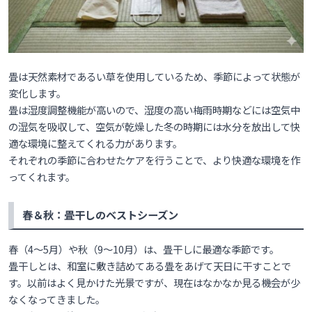
畳は天然素材であるい草を使用しているため、季節によって状態が
変化します。
畳は湿度調整機能が高いので、湿度の高い梅雨時期などには空気中
の湿気を吸収して、空気が乾燥した冬の時期には水分を放出して快
適な環境に整えてくれる力があります。
それぞれの季節に合わせたケアを行うことで、より快適な環境を作
ってくれます。
春＆秋：畳干しのベストシーズン
春（4〜5月）や秋（9～10月）は、畳干しに最適な季節です。
畳干しとは、和室に敷き詰めてある畳をあげて天日に干すことで
す。以前はよく見かけた光景ですが、現在はなかなか見る機会が少
なくなってきました。