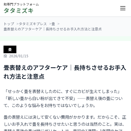
和専門プラットフォーム
タタミズキ
トップ
タタミズキプレス
畳
畳表替えのアフターケア｜長持ちさせるお手入れ方法と注意点
畳
2026/01/15
畳表替えのアフターケア｜長持ちさせるお手入
れ方法と注意点
「せっかく畳を表替えしたのに、すぐにカビが生えてしまった」
「新しい畳から白い粉が出てきて不安」——表替え後の畳につい
て、このような悩みをお持ちではないでしょうか。
畳の表替えには決して安くない費用がかかります。だからこそ、正
しいお手入れで畳を長持ちさせたいと思うのは当然のこと。実は、
表替え直後の畳は特にデリケートで、最初の1週間〜1年間のケア