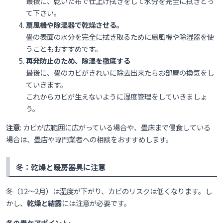
最後に、乾いた布で仕上げ拭きをして水分を完全に拭きとっ
て下さい。
扇風機や除湿器で乾燥させる。
畳の表面の水分を完全に拭き取るために扇風機や除湿器を使
うこともおすすめです。
再発防止のため、除湿を徹底する
最後に、畳のカビがきれいに除去出来たらお部屋の換気をし
ていきます。
これからカビが生えないように湿度管理をしていきましょ
う。
注意
: カビが広範囲に広がっている場合や、畳床まで侵食している
場合は、畳店や専門業者への相談をおすすめします。
冬：乾燥と暖房器具に注意
冬（12〜2月）は湿度が下がり、カビのリスクは低くなります。し
かし、
乾燥と結露
には注意が必要です。
冬の畳ケアポイント
: