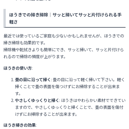
ほうきでの掃き掃除｜サッと掃いてサッと片付けられる手
軽さ
最近では使っているご家庭も少ないかもしれませんが、ほうきでの
掃き掃除も効果的です。
掃除機や乾拭きよりも簡単にでき、サッと掃いて、サッと片付けら
れるので掃除の頻度が上がります。
ほうきの使い方
:
畳の目に沿って掃く
: 畳の目に沿って軽く掃いて下さい。軽く
掃くことで畳の表面を傷つけずにお掃除することが出来ま
す。
やさしくゆっくりと掃く
: ほうきはやわらかい素材でできてい
ますので、やさしくゆっくりと掃くことで、畳の表面を傷付
けずにお掃除することが出来ます。
ほうき掃きの効果
: