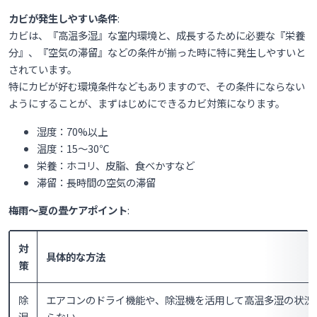
カビが発生しやすい条件
:
カビは、『高温多湿』な室内環境と、成長するために必要な『栄養
分』、『空気の滞留』などの条件が揃った時に特に発生しやすいと
されています。
特にカビが好む環境条件などもありますので、その条件にならない
ようにすることが、まずはじめにできるカビ対策になります。
湿度：70%以上
温度：15〜30℃
栄養：ホコリ、皮脂、食べかすなど
滞留：長時間の空気の滞留
梅雨〜夏の畳ケアポイント
:
対
具体的な方法
策
除
エアコンのドライ機能や、除湿機を活用して高温多湿の状況
湿
らない