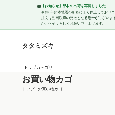
🚚
【お知らせ】部材の出荷を再開しました
令和8年熊本地震の影響により停止しておりまし
注文は翌日以降の発送となる場合がございま
が、何卒よろしくお願い申し上げます。
タタミズキ
トップ
カテゴリ
お買い物カゴ
トップ
›
お買い物カゴ