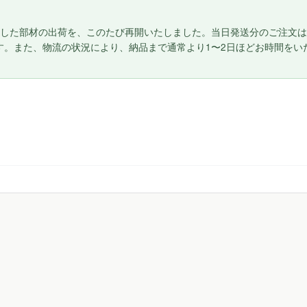
た部材の出荷を、このたび再開いたしました。当日発送分のご注文は午前1
す。また、物流の状況により、納品まで通常より1〜2日ほどお時間をい