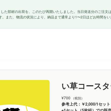
した部材の出荷を、このたび再開いたしました。当日発送分のご注文は午前1
す。また、物流の状況により、納品まで通常より1〜2日ほどお時間を
い草コースタ
¥
700
（税別）
参考上代：￥2,000/1セット
※1セット（5枚組）での販