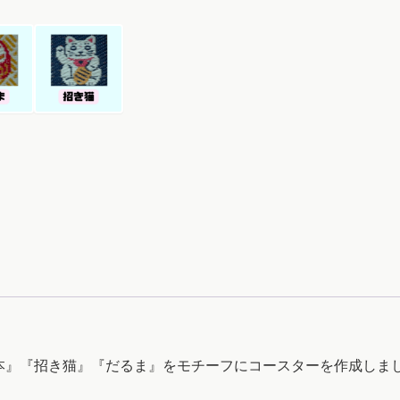
本』『招き猫』『だるま』をモチーフにコースターを作成しま