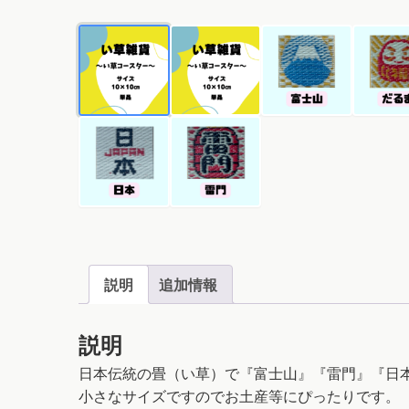
説明
追加情報
説明
日本伝統の畳（い草）で『富士山』『雷門』『日
小さなサイズですのでお土産等にぴったりです。