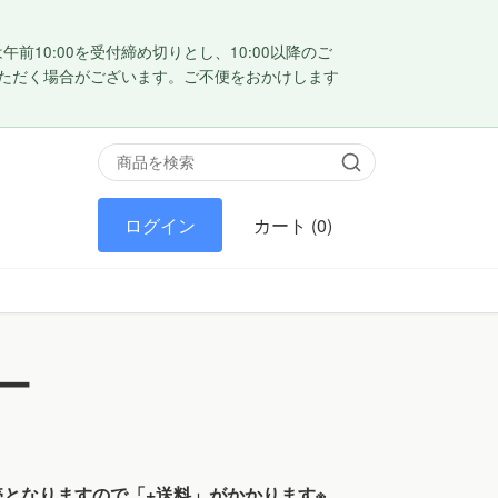
0:00を受付締め切りとし、10:00以降のご
いただく場合がございます。ご不便をおかけします
ログイン
カート
(0)
ー
売となりますので「+送料」がかかります※