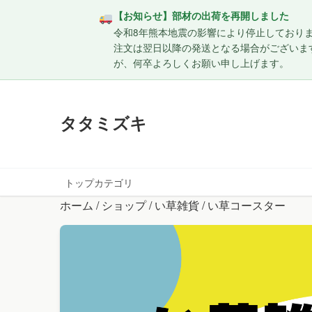
【お知らせ】部材の出荷を再開しました
令和8年熊本地震の影響により停止しておりま
注文は翌日以降の発送となる場合がございま
が、何卒よろしくお願い申し上げます。
タタミズキ
トップ
カテゴリ
ホーム
/
ショップ
/
い草雑貨
/ い草コースター