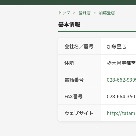
トップ
登録店
加藤畳店
基本情報
会社名／屋号
加藤畳店
住所
栃木県宇都宮市
電話番号
028-662-939
FAX番号
028-664-350
ウェブサイト
http://tatam