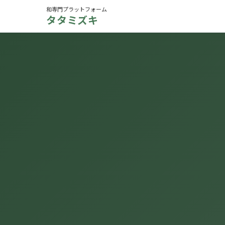
和専門プラットフォーム
タタミズキ