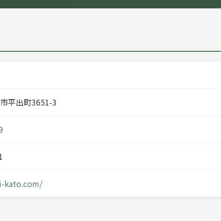
平出町3651-3
9
1
i-kato.com/