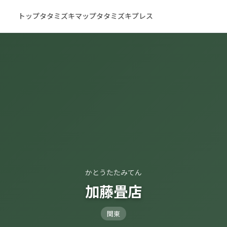
トップ
タタミズキマップ
タタミズキプレス
かとうたたみてん
加藤畳店
関東