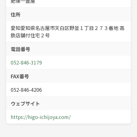
肥後一畳屋
住所
愛知愛知県名古屋市天白区野並１丁目２７３番地 高
鉄店舗付住宅２号
電話番号
052-846-3179
FAX番号
052-846-4206
ウェブサイト
https://higo-ichijoya.com/