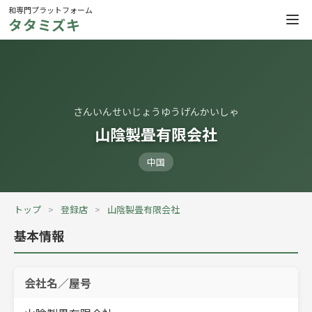
和専門プラットフォーム
タタミズキ
さんいんせいじょうゆうげんかいしゃ
山陰製畳有限会社
中国
トップ
登録店
山陰製畳有限会社
基本情報
会社名／屋号