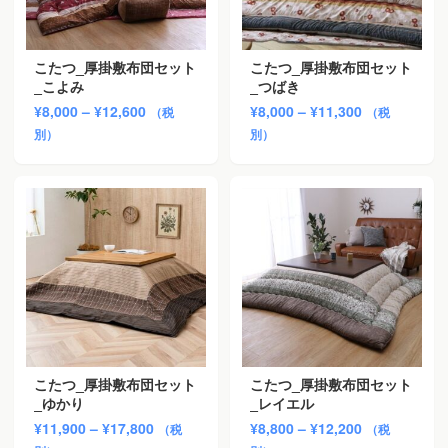
こたつ_厚掛敷布団セット
こたつ_厚掛敷布団セット
_こよみ
_つばき
価
価
¥
8,000
–
¥
12,600
¥
8,000
–
¥
11,300
（税
（税
格
格
別）
別）
帯:
帯:
¥8,000
¥8,000
–
–
¥12,600
¥11,300
こたつ_厚掛敷布団セット
こたつ_厚掛敷布団セット
_ゆかり
_レイエル
価
価
¥
11,900
–
¥
17,800
¥
8,800
–
¥
12,200
（税
（税