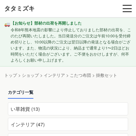
タタミズキ
【お知らせ】部材の出荷を再開しました
令和8年熊本地震の影響により停止しておりました部材の出荷を、こ
のたび再開いたしました。当日発送分のご注文は午前10:00を受付締
め切りとし、10:00以降のご注文は翌日以降の発送となる場合がござ
います。また、物流の状況により、納品まで通常より1〜2日ほどお
時間をいただく場合がございます。ご不便をおかけしますが、何卒
よろしくお願い申し上げます。
トップ
>
ショップ
>
インテリア
>
こたつ布団
> 掛敷セット
カテゴリ一覧
い草雑貨 (13)
インテリア (47)