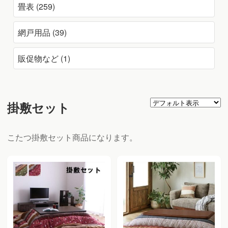
畳表 (259)
網戸用品 (39)
販促物など (1)
掛敷セット
こたつ掛敷セット商品になります。