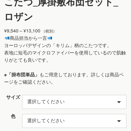
こたつ_厚掛敷布団セット_
ロザン
価
¥
9,540
–
¥
13,100
（税別）
格
商品担当から一言
帯:
ヨーロッパデザインの「キリム」柄のこたつです。
¥9,540
表地に短毛のマイクロファイバーを使用しているので肌触
–
りがとても良いです。
¥13,100
※「
掛布団単品
」
もご用意しております。詳しくは商品ペ
ージをご確認ください。
サイズ
色